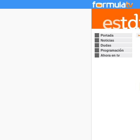
Portada
>
Noticias
Dudas
Programación
Ahora en tv