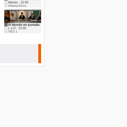
Martes - 22:00
Antena.Nova
El Mundo en portada
L a D - 22:00
VEO 1