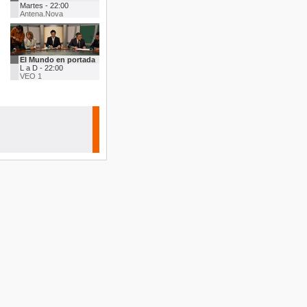
Martes - 22:00
Antena.Nova
El Mundo en portada
L a D - 22:00
VEO 1