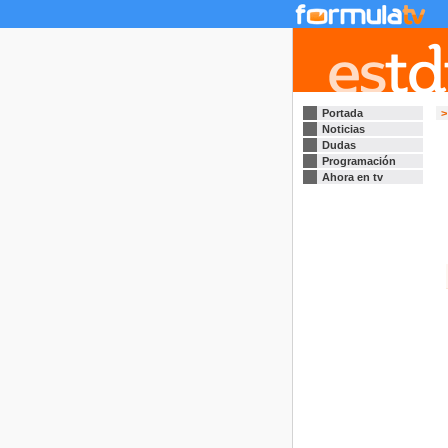
Portada
>
Noticias
Dudas
Programación
Ahora en tv