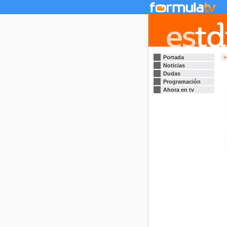
Portada
>
Noticias
Dudas
Programación
Ahora en tv