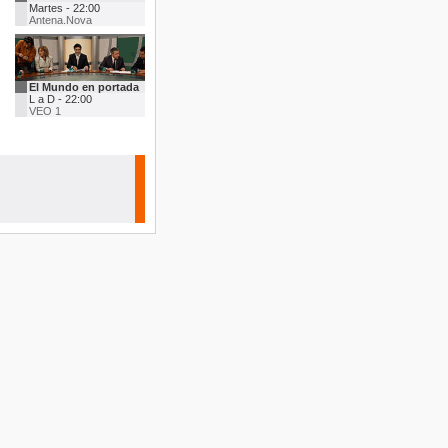
Martes - 22:00
Antena.Nova
El Mundo en portada
L a D - 22:00
VEO 1