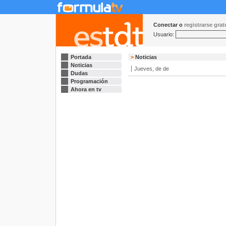
Conectar o
registrarse gra
Usuario:
Portada
>
Noticias
Noticias
Jueves, de de
Dudas
Programación
Ahora en tv