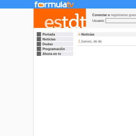
Conectar o
registrarse gra
Usuario:
Portada
>
Noticias
Noticias
Jueves, de de
Dudas
Programación
Ahora en tv