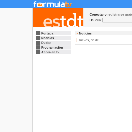
Conectar o
registrarse gra
Usuario:
Portada
>
Noticias
Noticias
Jueves, de de
Dudas
Programación
Ahora en tv