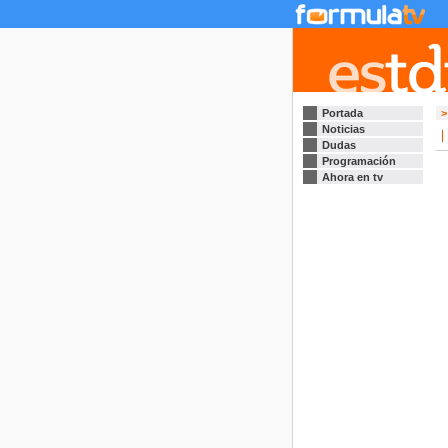
Portada
>
Noticias
Dudas
Programación
Ahora en tv