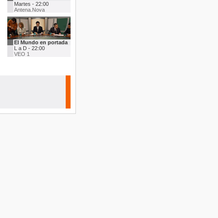
Martes - 22:00
Antena.Nova
El Mundo en portada
L a D - 22:00
VEO 1