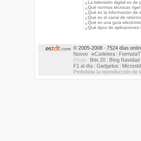
¿La televisión digital es de
¿Qué normas técnicas rigen l
¿Qué es la información de s
¿Qué es el canal de retorn
¿Qué es una guía electróni
¿Qué tipos de aplicaciones 
© 2005-2008
·
7524 días onli
Noxvo
:
eCartelera
|
Formula
Blogs :
Bits 20
|
Blog Navidad
F1 al día
|
Gadgetos
|
Microsb
Prohibida la reproducción de l