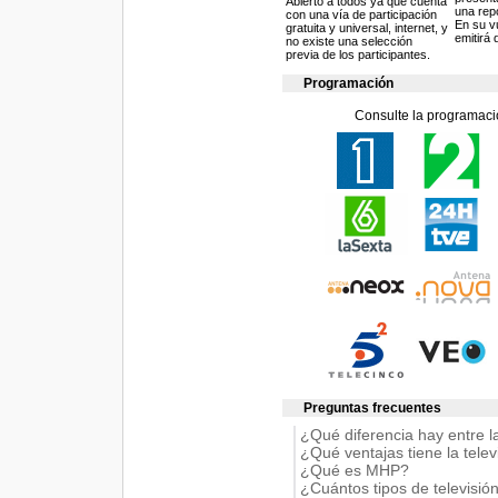
Abierto a todos ya que cuenta
una rep
con una vía de participación
En su vu
gratuita y universal, internet, y
emitirá
no existe una selección
previa de los participantes.
Programación
Consulte la programaci
Preguntas frecuentes
¿Qué diferencia hay entre la 
¿Qué ventajas tiene la televi
¿Qué es MHP?
¿Cuántos tipos de televisión