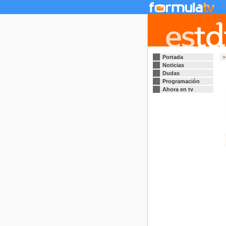
Portada
>
Noticias
Dudas
Programación
Ahora en tv