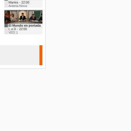
Martes - 22:00
Antena.Nova
El Mundo en portada
L a D - 22:00
VEO 1