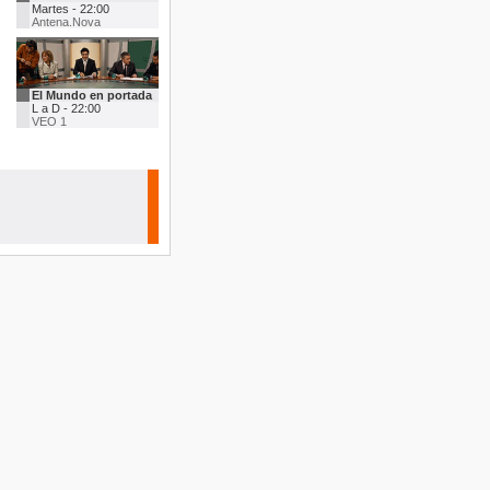
Martes - 22:00
Antena.Nova
El Mundo en portada
L a D - 22:00
VEO 1