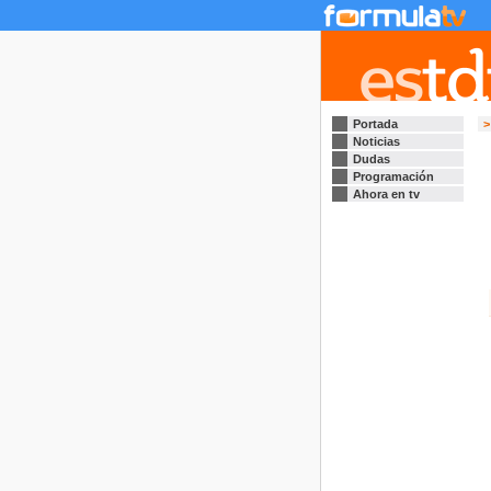
Portada
>
Noticias
Dudas
Programación
Ahora en tv