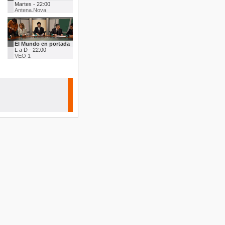
Martes - 22:00
Antena.Nova
El Mundo en portada
L a D - 22:00
VEO 1