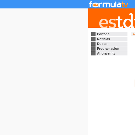
Portada
>
Noticias
Dudas
Programación
Ahora en tv